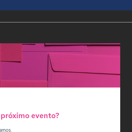
 próximo evento?
amos.