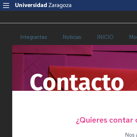
Integrantes
Noticias
INICIO
Mo
¿Quieres contar
Nos 