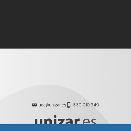
ucc@unizar.es
660 010 349